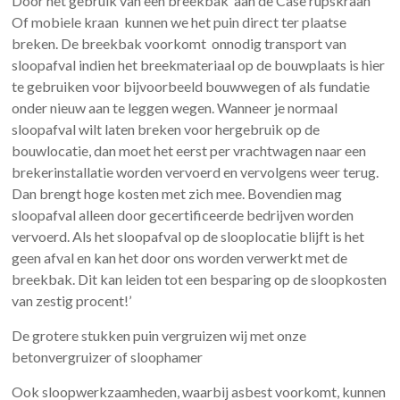
Door het gebruik van een breekbak aan de Case rupskraan
Of mobiele kraan kunnen we het puin direct ter plaatse
breken. De breekbak voorkomt onnodig transport van
sloopafval indien het breekmateriaal op de bouwplaats is hier
te gebruiken voor bijvoorbeeld bouwwegen of als fundatie
onder nieuw aan te leggen wegen. Wanneer je normaal
sloopafval wilt laten breken voor hergebruik op de
bouwlocatie, dan moet het eerst per vrachtwagen naar een
brekerinstallatie worden vervoerd en vervolgens weer terug.
Dan brengt hoge kosten met zich mee. Bovendien mag
sloopafval alleen door gecertificeerde bedrijven worden
vervoerd. Als het sloopafval op de slooplocatie blijft is het
geen afval en kan het door ons worden verwerkt met de
breekbak. Dit kan leiden tot een besparing op de sloopkosten
van zestig procent!’
De grotere stukken puin vergruizen wij met onze
betonvergruizer of sloophamer
Ook sloopwerkzaamheden, waarbij asbest voorkomt, kunnen