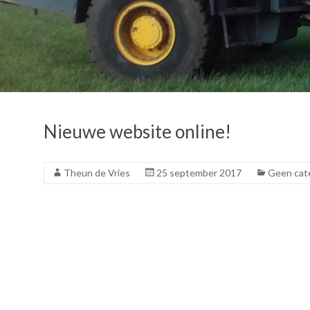
Nieuwe website online!
Theun de Vries
25 september 2017
Geen cat