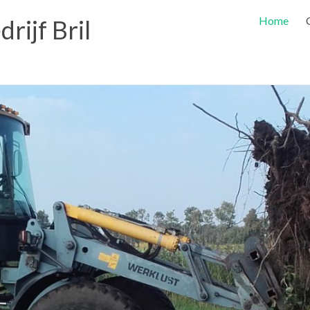
Home
rijf Bril