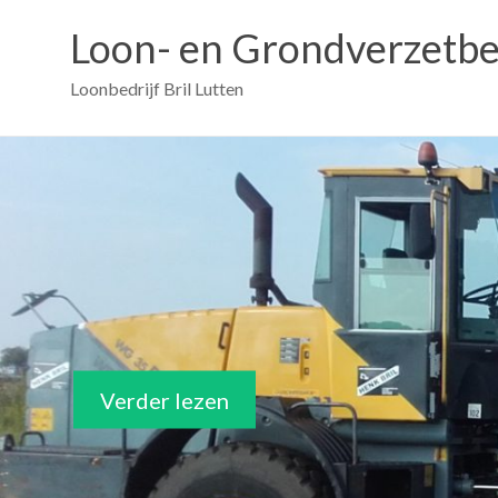
Loon- en Grondverzetbed
Loonbedrijf Bril Lutten
Verder lezen
Verder lezen