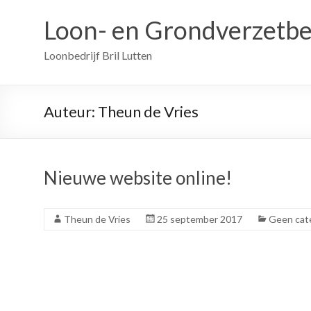
Loon- en Grondverzetbed
Loonbedrijf Bril Lutten
Auteur:
Theun de Vries
Nieuwe website online!
Theun de Vries
25 september 2017
Geen cat