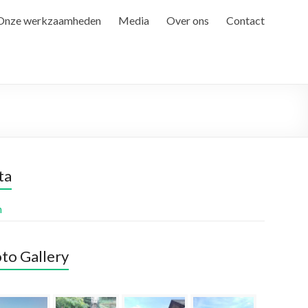
Onze werkzaamheden
Media
Over ons
Contact
ta
n
to Gallery