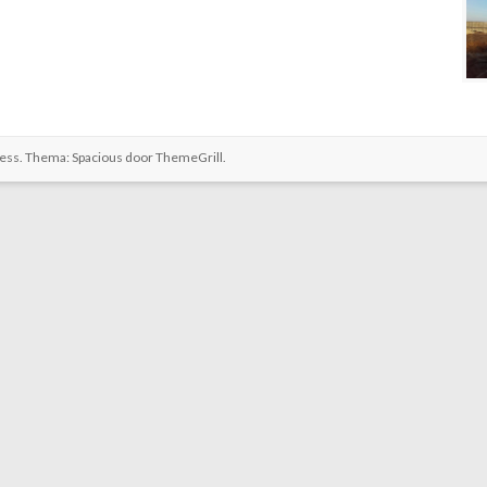
ess
. Thema: Spacious door
ThemeGrill
.